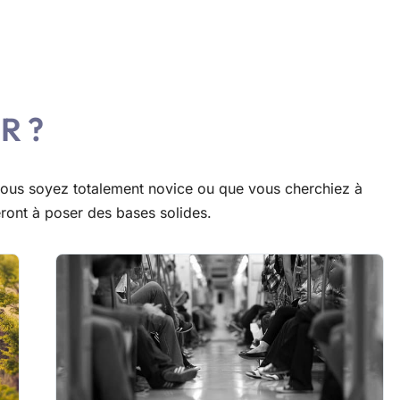
R ?
vous soyez totalement novice ou que vous cherchiez à
eront à poser des bases solides.