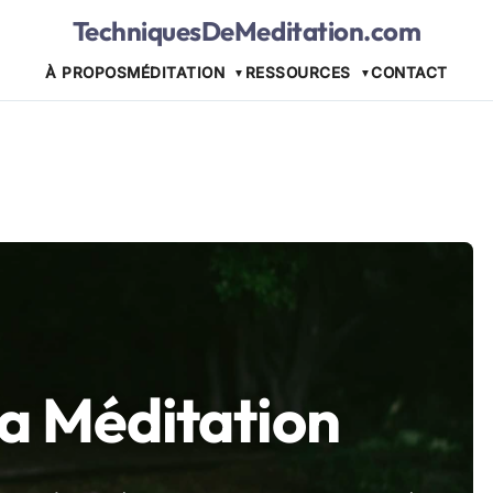
TechniquesDeMeditation.com
À PROPOS
MÉDITATION
RESSOURCES
CONTACT
la Méditation