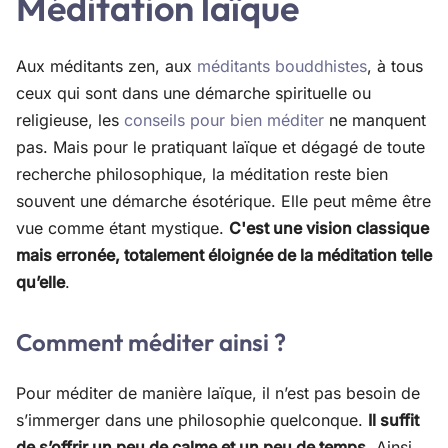
Méditation laïque
Aux méditants zen, aux
méditants bouddhistes
, à tous
ceux qui sont dans une démarche spirituelle ou
religieuse, les
conseils pour bien méditer
ne manquent
pas. Mais pour le pratiquant laïque et dégagé de toute
recherche philosophique, la méditation reste bien
souvent une démarche ésotérique. Elle peut même être
vue comme étant mystique.
C'est une vision classique
mais erronée, totalement éloignée de la méditation telle
qu’elle
.
Comment méditer ainsi ?
Pour méditer de manière laïque, il n’est pas besoin de
s’immerger dans une philosophie quelconque.
Il suffit
de s’offrir un peu de calme et un peu de temps
. Ainsi,