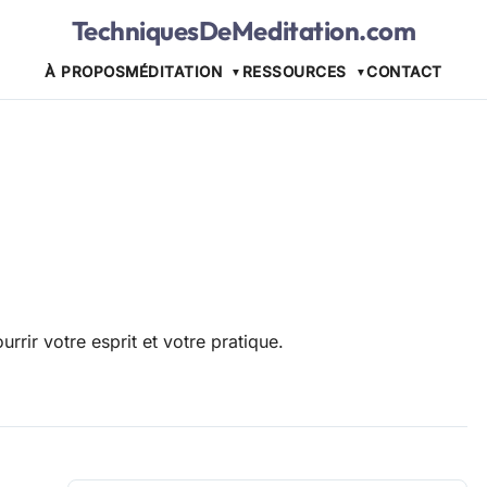
TechniquesDeMeditation.com
À PROPOS
MÉDITATION
RESSOURCES
CONTACT
urrir votre esprit et votre pratique.