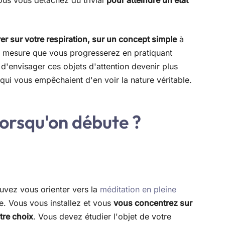
ous vous détachez du trivial
pour atteindre un état
r sur votre respiration, sur un concept simple
à
À mesure que vous progresserez en pratiquant
d'envisager ces objets d'attention devenir plus
ui vous empêchaient d'en voir la nature véritable.
orsqu'on débute ?
uvez vous orienter vers la
méditation en pleine
le. Vous vous installez et vous
vous concentrez sur
tre choix
. Vous devez étudier l'objet de votre