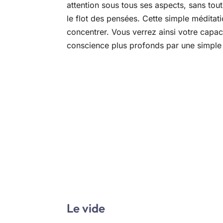
attention sous tous ses aspects, sans tou
le flot des pensées. Cette simple méditati
concentrer. Vous verrez ainsi votre capac
conscience plus profonds par une simple 
Le vide