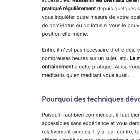
accessibles.
Ressentir les bienfaits de l
pratiqué régulièrement
depuis quelques s
vous inquiéter outre mesure de votre po
de demi-lotus ou de lotus si vous le pouve
position elle-même.
Enfin, il n'est pas nécessaire d'être déjà
nombreuses heures sur un sujet, etc.
La m
entraînement
à cette pratique. Ainsi, vou
méditants qu'en méditant vous aussi.
Pourquoi des techniques dév
Puisqu'il faut bien commencer, il faut bi
accessibles sans expérience et vous dem
relativement simples. Il y a, par contre, t