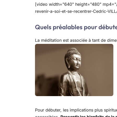
[video width="640" height="480" mp4="
revenir-a-soi-et-se-recentrer-Cedric-VIL
Quels préalables pour débute
La méditation est associée à tant de dim
Pour débuter, les implications plus spirit