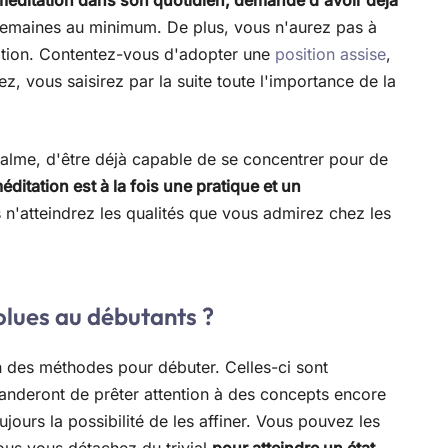
a méditation dans son quotidien, demande d'avoir déjà
emaines au minimum. De plus, vous n'aurez pas à
sition. Contentez-vous d'adopter une
position assise
,
z, vous saisirez par la suite toute l'importance de la
 calme, d'être déjà capable de se concentrer pour de
éditation est à la fois une pratique et un
s n'atteindrez les qualités que vous admirez chez les
olues au débutants ?
en des méthodes pour débuter. Celles-ci sont
anderont de prêter attention à des concepts encore
oujours la possibilité de les affiner. Vous pouvez les