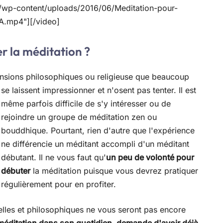
/wp-content/uploads/2016/06/Meditation-pour-
LA.mp4"][/video]
r la méditation ?
ensions philosophiques ou religieuse que beaucoup
se laissent
impressionner et n'osent pas tenter. Il est
même parfois difficile de s'y intéresser ou de
rejoindre un groupe de méditation zen ou
bouddhique. Pourtant, rien d'autre que l'expérience
ne différencie un méditant accompli d'un méditant
débutant. Il ne vous faut qu'
un peu de volonté pour
débuter
la méditation puisque vous devrez pratiquer
régulièrement pour en profiter.
uelles et philosophiques ne vous seront pas encore