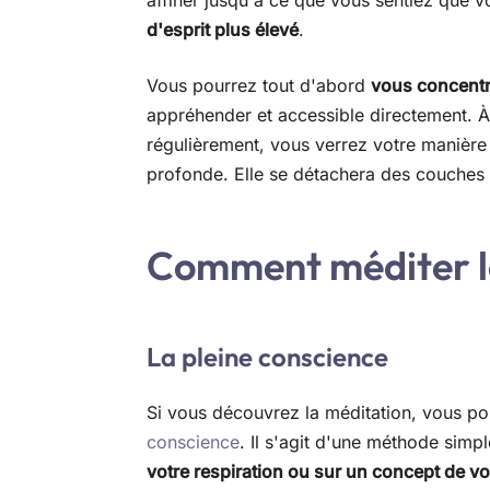
affiner jusqu'à ce que vous sentiez que v
d'esprit plus élevé
.
Vous pourrez tout d'abord
vous concentre
appréhender et accessible directement. 
régulièrement, vous verrez votre manière 
profonde. Elle se détachera des couches q
Comment méditer l
La pleine conscience
Si vous découvrez la méditation, vous po
conscience
. Il s'agit d'une méthode simp
votre respiration ou sur un concept de vo