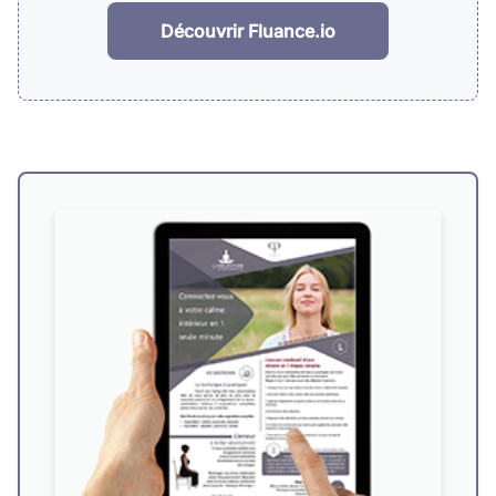
Découvrir Fluance.io