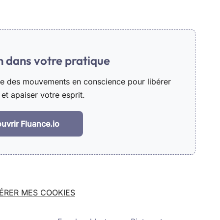
in dans votre pratique
he des mouvements en conscience pour libérer
et apaiser votre esprit.
uvrir Fluance.io
ÉRER MES COOKIES