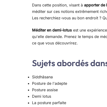
Dans cette position, visant à
apporter de l'
méditer sur ces notions extrêmement rich
Les recherchiez-vous au bon endroit ? Qu'
Méditer en demi-lotus
est une expérience
qu'elle demande. Prenez le temps de médi
ce que vous découvrirez.
Sujets abordés dans 
Siddhāsana
Posture de l'adepte
Posture assise
Demi lotus
La posture parfaite