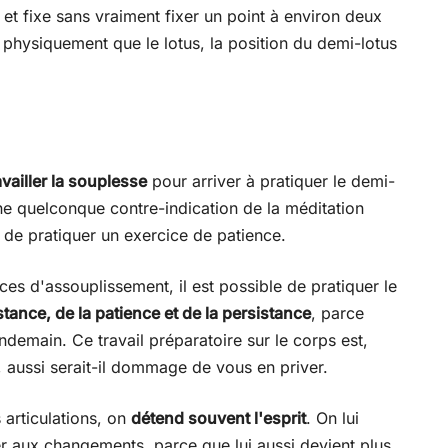
t et fixe sans vraiment fixer un point à environ deux
e physiquement que le lotus, la position du demi-lotus
vailler la souplesse
pour arriver à pratiquer le demi-
une quelconque contre-indication de la méditation
 de pratiquer un exercice de patience.
ces d'assouplissement, il est possible de pratiquer le
ance, de la patience et de la persistance
, parce
ndemain. Ce travail préparatoire sur le corps est,
, aussi serait-il dommage de vous en priver.
 articulations, on
détend souvent l'esprit
. On lui
er aux changements, parce que lui aussi devient plus