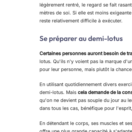
légèrement rentré, le regard se fait rasan
mètres de soi. Si elle est moins exigeant
reste relativement difficile à exécuter.
Se préparer au demi-lotus
Certaines personnes auront besoin de tra
lotus. Qu'ils n'y voient pas la marque d'
pour leur personne, mais plutôt la chance
En utilisant quotidiennement divers exerci
demi-lotus. Mais
cela demande de la const
qu'on ne devient pas souple du jour au le
dans tous les cas, bénéfique pour l'esprit
En détendant le corps, ses muscles et ses
offre une plus grande capacité à s'adapt