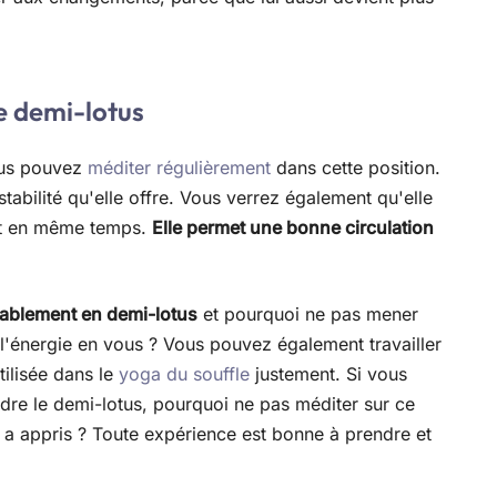
le demi-lotus
ous pouvez
méditer régulièrement
dans cette position.
stabilité qu'elle offre. Vous verrez également qu'elle
rit en même temps.
Elle permet une bonne circulation
tablement en demi-lotus
et pourquoi ne pas mener
de l'énergie en vous ? Vous pouvez également travailler
tilisée dans le
yoga du souffle
justement. Si vous
indre le demi-lotus, pourquoi ne pas méditer sur ce
us a appris ? Toute expérience est bonne à prendre et