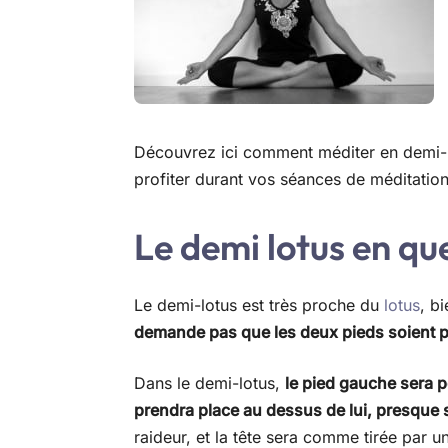
Découvrez ici comment méditer en demi-l
profiter durant vos séances de méditation
Le demi lotus en qu
Le demi-lotus est très proche du
lotus
, b
demande pas que les deux pieds soient 
Dans le demi-lotus,
le pied gauche sera p
prendra place au dessus de lui, presque 
raideur, et la tête sera comme tirée par 