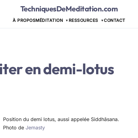
TechniquesDeMeditation.com
À PROPOS
MÉDITATION
RESSOURCES
CONTACT
er en demi-lotus
Position du demi lotus, aussi appelée Siddhāsana.
Photo de
Jemasty