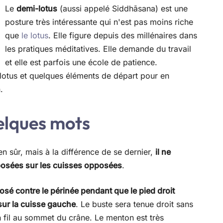
Le
demi-lotus
(aussi appelé Siddhāsana) est une
posture très intéressante qui n'est pas moins riche
que
le lotus
. Elle figure depuis des millénaires dans
les pratiques méditatives. Elle demande du travail
et elle est parfois une école de patience.
otus et quelques éléments de départ pour en
.
elques mots
ien sûr, mais à la différence de se dernier,
il ne
posées sur les cuisses opposées
.
osé contre le périnée pendant que le pied droit
sur la cuisse gauche
. Le buste sera tenue droit sans
un fil au sommet du crâne. Le menton est très