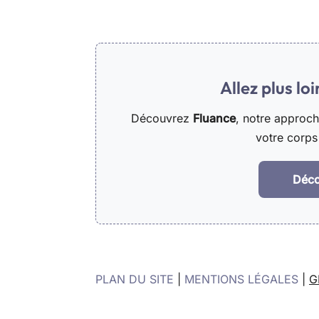
Allez plus lo
Découvrez
Fluance
, notre approc
votre corps 
Déco
PLAN DU SITE
|
MENTIONS LÉGALES
|
G