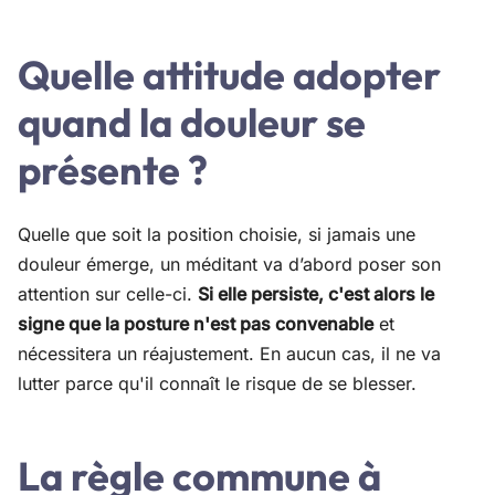
Quelle attitude adopter
quand la douleur se
présente ?
Quelle que soit la position choisie, si jamais une
douleur émerge, un méditant va d’abord poser son
attention sur celle-ci.
Si elle persiste, c'est alors le
signe que la posture n'est pas convenable
et
nécessitera un réajustement. En aucun cas, il ne va
lutter parce qu'il connaît le risque de se blesser.
La règle commune à