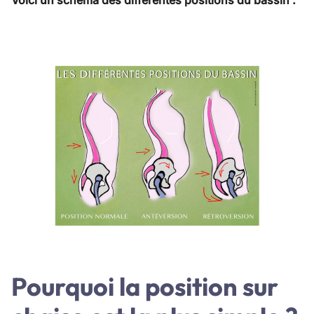
Voici un schéma des différentes positions du bassin :
Pourquoi la position sur