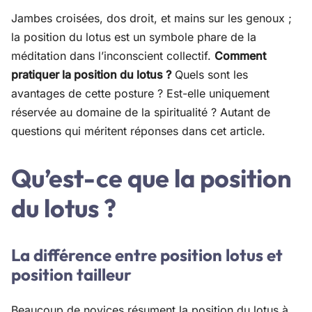
Jambes croisées, dos droit, et mains sur les genoux ;
la position du lotus est un symbole phare de la
méditation dans l’inconscient collectif.
Comment
pratiquer la position du lotus ?
Quels sont les
avantages de cette posture ? Est-elle uniquement
réservée au domaine de la spiritualité ? Autant de
questions qui méritent réponses dans cet article.
Qu’est-ce que la position
du lotus ?
La différence entre position lotus et
position tailleur
Beaucoup de novices résument la position du lotus à