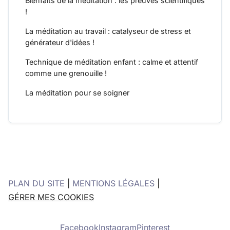
Bienfaits de la méditation : les preuves scientifiques
!
La méditation au travail : catalyseur de stress et
générateur d'idées !
Technique de méditation enfant : calme et attentif
comme une grenouille !
La méditation pour se soigner
PLAN DU SITE
|
MENTIONS LÉGALES
|
GÉRER MES COOKIES
Facebook
Instagram
Pinterest