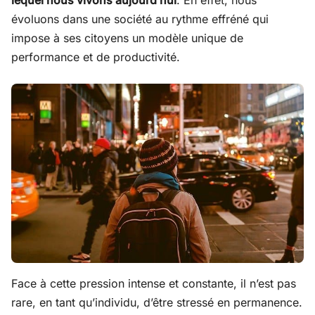
lequel nous vivons aujourd’hui
. En effet, nous
évoluons dans une société au rythme effréné qui
impose à ses citoyens un modèle unique de
performance et de productivité.
Face à cette pression intense et constante, il n’est pas
rare, en tant qu’individu, d’être stressé en permanence.