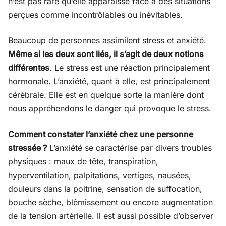
n’est pas rare qu’elle apparaisse face à des situations
perçues comme incontrôlables ou inévitables.
Beaucoup de personnes assimilent stress et anxiété.
Même si les deux sont liés, il s’agit de deux notions
différentes
. Le stress est une réaction principalement
hormonale. L’anxiété, quant à elle, est principalement
cérébrale. Elle est en quelque sorte la manière dont
nous appréhendons le danger qui provoque le stress.
Comment constater l’anxiété chez une personne
stressée ?
L’anxiété se caractérise par divers troubles
physiques : maux de tête, transpiration,
hyperventilation, palpitations, vertiges, nausées,
douleurs dans la poitrine, sensation de suffocation,
bouche sèche, blêmissement ou encore augmentation
de la tension artérielle. Il est aussi possible d’observer