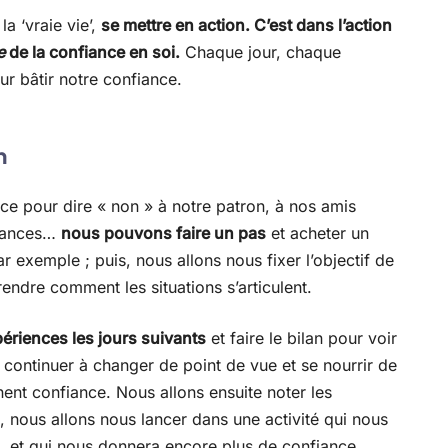
a ‘vraie vie’,
se mettre en action. C’est dans l’action
e
de la confiance en soi.
Chaque jour, chaque
ur bâtir notre confiance.
n
ce pour dire « non » à notre patron, à nos amis
acances…
nous pouvons faire un pas
et acheter un
r exemple ; puis, nous allons nous fixer l’objectif de
endre comment les situations s’articulent.
périences les jours suivants
et faire le bilan pour voir
 continuer à changer de point de vue et se nourrir de
ent confiance. Nous allons ensuite noter les
s, nous allons nous lancer dans une activité qui nous
ien, et qui nous donnera encore plus de confiance …