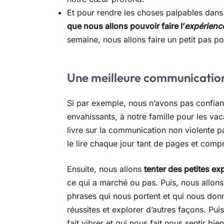
Et pour rendre les choses palpables dans l
que nous allons pouvoir faire l’
expérienc
semaine, nous allons faire un petit pas po
Une meilleure communicatio
Si par exemple, nous n’avons pas confian
envahissants, à notre famille pour les v
livre sur la communication non violente pa
le lire chaque jour tant de pages et compr
Ensuite, nous allons
tenter des petites ex
ce qui a marché ou pas. Puis, nous allons
phrases qui nous portent et qui nous donn
réussites et explorer d’autres façons. Pui
fait vibrer et qui nous fait nous sentir b