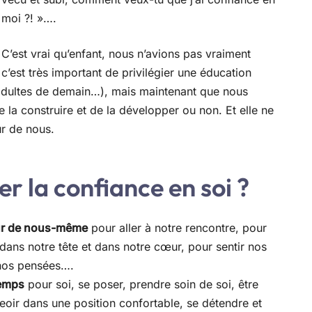
moi ?! »….
C’est vrai qu’enfant, nous n’avions pas vraiment
 c’est très important de privilégier une éducation
es adultes de demain…), mais maintenant que nous
 la construire et de la développer ou non. Et elle ne
ur de nous.
la confiance en soi ?
ieur de nous-même
pour aller à notre rencontre, pour
e dans notre tête et dans notre cœur, pour sentir nos
 nos pensées….
temps
pour soi, se poser, prendre soin de soi, être
seoir dans une position confortable, se détendre et