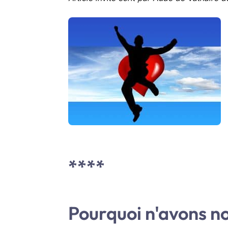
****
Pourquoi n'avons n