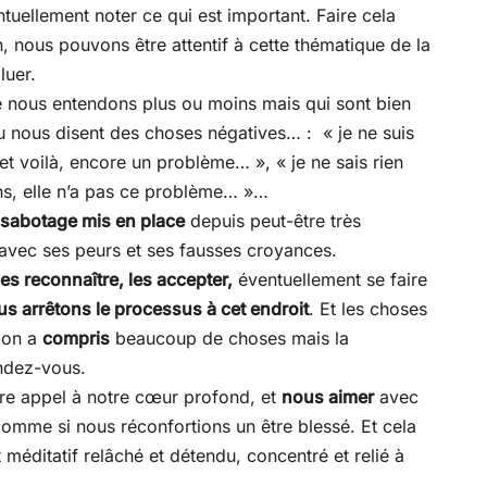
ntuellement noter ce qui est important. Faire cela
n, nous pouvons être attentif à cette thématique de la
luer.
 nous entendons plus ou moins mais qui sont bien
u nous disent des choses négatives… : « je ne suis
et voilà, encore un problème… », « je ne sais rien
ins, elle n’a pas ce problème… »…
 sabotage mis en place
depuis peut-être très
 avec ses peurs et ses fausses croyances.
es reconnaître, les accepter,
éventuellement se faire
s arrêtons le processus à cet endroit
. Et les choses
 on a
compris
beaucoup de choses mais la
endez-vous.
re appel à notre cœur profond, et
nous aimer
avec
omme si nous réconfortions un être blessé. Et cela
 méditatif relâché et détendu, concentré et relié à