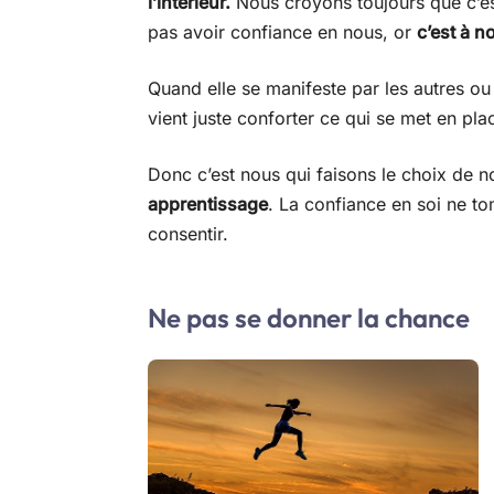
l’intérieur.
Nous croyons toujours que c’es
pas avoir confiance en nous, or
c’est à n
Quand elle se manifeste par les autres ou 
vient juste conforter ce qui se met en pla
Donc c’est nous qui faisons le choix de nou
apprentissage
. La confiance en soi ne 
consentir.
Ne pas se donner la chance