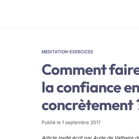
MEDITATION-EXERCICES
Comment faire
la confiance en
concrètement 
Publié le
1 septembre 2017
Article invité écrit par Aude de Vathaire