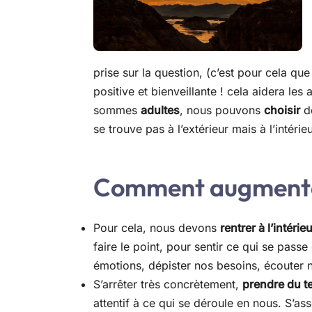
prise sur la question, (c’est pour cela que
positive et bienveillante ! cela aidera l
sommes
adultes
, nous pouvons
choisir
de
se trouve pas à l’extérieur mais à l’intérie
Comment augmenter 
Pour cela, nous devons
rentrer à l’intér
faire le point, pour sentir ce qui se pass
émotions, dépister nos besoins, écouter
S’arrêter très concrètement,
prendre du 
attentif à ce qui se déroule en nous. S’as