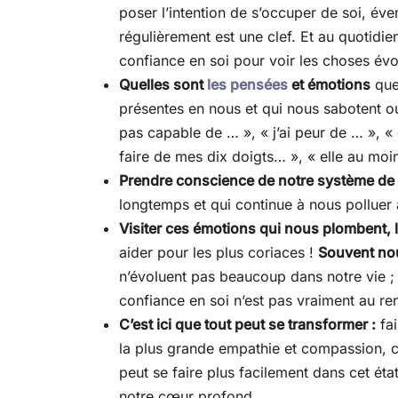
poser l’intention de s’occuper de soi, éve
régulièrement est une clef. Et au quotidie
confiance en soi pour voir les choses évo
Quelles sont
les pensées
et émotions
que
présentes en nous et qui nous sabotent o
pas capable de … », « j’ai peur de … », « 
faire de mes dix doigts… », « elle au mo
Prendre conscience de notre système de
longtemps et qui continue à nous polluer
Visiter ces émotions qui nous plombent, l
aider pour les plus coriaces !
Souvent nou
n’évoluent pas beaucoup dans notre vie ;
confiance en soi n’est pas vraiment au r
C’est ici que tout peut se transformer :
fai
la plus grande empathie et compassion, c
peut se faire plus facilement dans cet état
notre cœur profond.