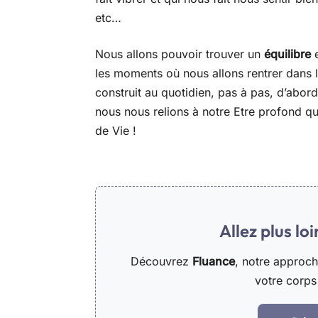
etc…
Nous allons pouvoir trouver un
équilibre
e
les moments où nous allons rentrer dans l’
construit au quotidien, pas à pas, d’abord
nous nous relions à notre Etre profond qu
de Vie !
Allez plus lo
Découvrez
Fluance
, notre approc
votre corps 