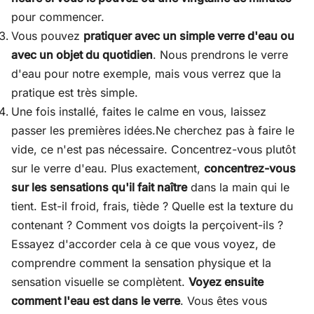
pour commencer.
Vous pouvez
pratiquer avec un simple verre d'eau ou
avec un objet du quotidien
. Nous prendrons le verre
d'eau pour notre exemple, mais vous verrez que la
pratique est très simple.
Une fois installé, faites le calme en vous, laissez
passer les premières idées.Ne cherchez pas à faire le
vide, ce n'est pas nécessaire. Concentrez-vous plutôt
sur le verre d'eau. Plus exactement,
concentrez-vous
sur les sensations qu'il fait naître
dans la main qui le
tient. Est-il froid, frais, tiède ? Quelle est la texture du
contenant ? Comment vos doigts la perçoivent-ils ?
Essayez d'accorder cela à ce que vous voyez, de
comprendre comment la sensation physique et la
sensation visuelle se complètent.
Voyez ensuite
comment l'eau est dans le verre
. Vous êtes vous