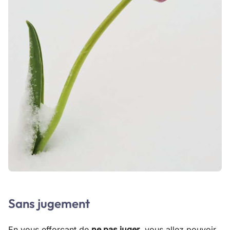
Sans jugement
En vous efforçant de
ne pas juger
, vous allez pouvoir