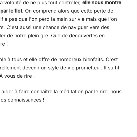
a volonté de ne plus tout contrôler,
elle nous montre
par le flot
. On comprend alors que cette perte de
nifie pas que l'on perd la main sur vie mais que l'on
urs. C'est aussi une chance de naviguer vers des
der de notre plein gré. Que de découvertes en
re !
ible à tous et elle offre de nombreux bienfaits. C'est
ellement devenir un style de vie prometteur. Il suffit
 À vous de rire !
aider à faire connaître la méditation par le rire, nous
 vos connaissances !