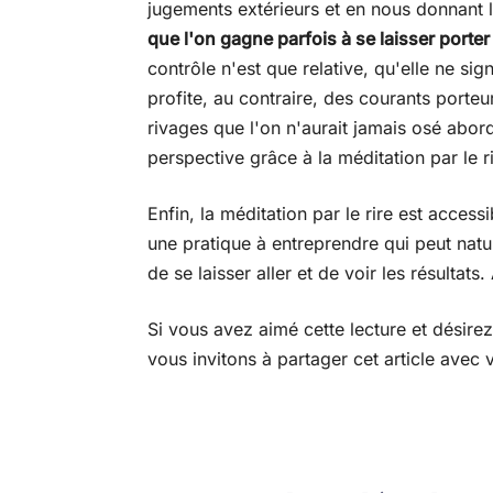
jugements extérieurs et en nous donnant l
que l'on gagne parfois à se laisser porter 
contrôle n'est que relative, qu'elle ne sig
profite, au contraire, des courants porte
rivages que l'on n'aurait jamais osé abor
perspective grâce à la méditation par le ri
Enfin, la méditation par le rire est access
une pratique à entreprendre qui peut natur
de se laisser aller et de voir les résultats.
Si vous avez aimé cette lecture et désirez 
vous invitons à partager cet article avec