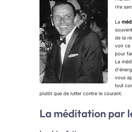
rire san
La
médi
souvent
de la ré
voir ce 
pour fa
La médi
d'énerg
vous ap
tout con
plutôt que de lutter contre le courant.
La méditation par le