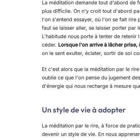
La méditation demande tout d'abord de forc
plus difficile. On n'y croit tout d'abord p
l'on s'entend essayer, où l'on se fait rire 
faut se laisser aller, se laisser porter par
L'habitude nous porte à tenter de retenir l
céder.
Lorsque l'on arrive à lâcher prise, à
on le sent exulter, éclater, sortir de soi 
Et c'est alors que la méditation par le rir
oublie ce que l'on pense du jugement des
d'énergie qui nous recharge à mesure que 
Un style de vie à adopter
La méditation par le rire, à force de pra
devenir un style de vie. En nous apprena