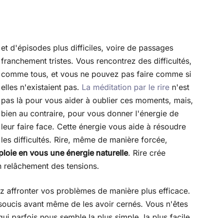
et d'épisodes plus difficiles, voire de passages
franchement tristes.
Vous rencontrez des difficultés,
comme tous, et vous ne pouvez pas faire comme si
elles n'existaient pas.
La méditation par le rire
n'est
pas là pour vous aider à oublier ces moments, mais,
bien au contraire, pour vous donner l'énergie de
leur faire face. Cette énergie vous aide à résoudre
les difficultés. Rire, même de manière forcée,
ploie en vous une énergie naturelle
. Rire crée
n relâchement des tensions.
ez affronter vos problèmes de manière plus efficace.
 soucis avant même de les avoir cernés. Vous n'êtes
qui parfois nous semble la plus simple, la plus facile