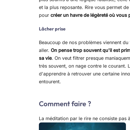
et la plus reposante. Rire vous permet d
pour
créer un havre de légèreté où vous 
Lâcher prise
Beaucoup de nos problèmes viennent du fait
aller.
On pense trop souvent qu'il est prim
sa vie
. On veut filtrer presque maniaqueme
très souvent, on nage contre le courant. 
d'apprendre à retrouver une certaine inn
entourent.
Comment faire ?
La méditation par le rire ne consiste pas à