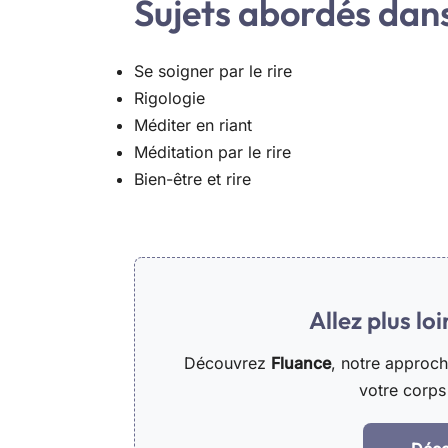
Sujets abordés dans 
Se soigner par le rire
Rigologie
Méditer en riant
Méditation par le rire
Bien-être et rire
Allez plus lo
Découvrez
Fluance
, notre approc
votre corps 