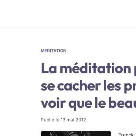
MEDITATION
La méditation p
se cacher les 
voir que le bea
Publié le
13 mai 2012
Franck 