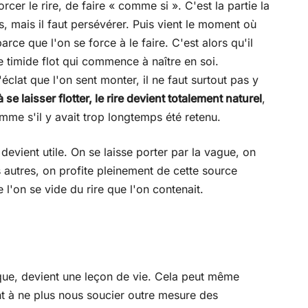
er le rire, de faire « comme si ». C'est la partie la
as, mais il faut persévérer. Puis vient le moment où
parce que l'on se force à le faire. C'est alors qu'il
 le timide flot qui commence à naître en soi.
'éclat que l'on sent monter, il ne faut surtout pas y
 se laisser flotter, le rire devient totalement naturel
,
comme s'il y avait trop longtemps été retenu.
e devient utile. On se laisse porter par la vague, on
 autres, on profite pleinement de cette source
l'on se vide du rire que l'on contenait.
tique, devient une leçon de vie. Cela peut même
nt à ne plus nous soucier outre mesure des