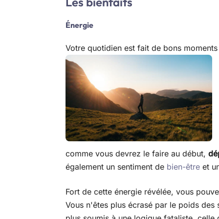
Les bienfaits
Énergie
Votre quotidien est fait de bons moments 
comme vous devrez le faire au début,
dé
également un sentiment de
bien-être
et u
Fort de cette énergie révélée, vous pouv
Vous n'êtes plus écrasé par le poids des
plus soumis à une logique fataliste, celle 