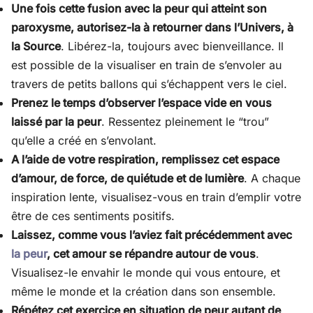
Une fois cette fusion avec la peur qui atteint son
paroxysme, autorisez-la à retourner dans l’Univers, à
la Source
. Libérez-la, toujours avec bienveillance. Il
est possible de la visualiser en train de s’envoler au
travers de petits ballons qui s’échappent vers le ciel.
Prenez le temps d’observer l’espace vide en vous
laissé par la peur
. Ressentez pleinement le “trou”
qu’elle a créé en s’envolant.
A l’aide de votre respiration, remplissez cet espace
d’amour, de force, de quiétude et de lumière
. A chaque
inspiration lente, visualisez-vous en train d’emplir votre
être de ces sentiments positifs.
Laissez, comme vous l’aviez fait précédemment avec
la peur
, cet amour se répandre autour de vous
.
Visualisez-le envahir le monde qui vous entoure, et
même le monde et la création dans son ensemble.
Répétez cet exercice en situation de peur autant de