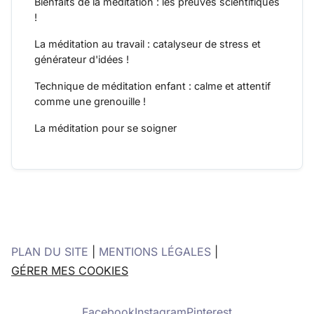
Bienfaits de la méditation : les preuves scientifiques
!
La méditation au travail : catalyseur de stress et
générateur d'idées !
Technique de méditation enfant : calme et attentif
comme une grenouille !
La méditation pour se soigner
PLAN DU SITE
|
MENTIONS LÉGALES
|
GÉRER MES COOKIES
Facebook
Instagram
Pinterest