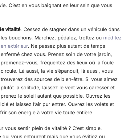
 vie. C’est en vous baignant en leur sein que vous
e vitalité
. Cessez de stagner dans un véhicule dans
les
bouchons. Marchez, pédalez, trottez ou
méditez
en extérieur
. Ne passez plus autant de temps
enfermé chez vous. Prenez soin de votre jardin,
promenez-vous, fréquentez des lieux où la foule
circule. Là aussi, la vie s’épanouit, là aussi, vous
trouverez des sources de bien-être. Si vous aimez
plutôt la solitude, laissez le vent vous caresser et
prenez le soleil autant que possible. Ouvrez les
icié et laissez l’air pur entrer. Ouvrez les volets et
rir son énergie à votre vie toute entière.
 vous sentir plein de vitalité ? C’est simple,
é qui vous entourent mais que vous évitiez ou