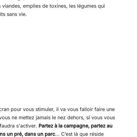
s viandes, emplies de toxines, les légumes qui
its sans vie.
cran pour vous stimuler, il va vous falloir faire une
i vous ne mettez jamais le nez dehors, si vous vous
faudra s'activer.
Partez à la campagne, partez au
ans un pré, dans un parc
... C’est là que réside