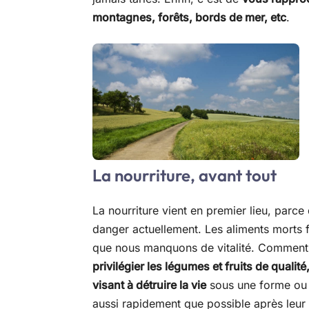
montagnes, forêts, bords de mer, etc
.
La nourriture, avant tout
La nourriture vient en premier lieu, parce 
danger actuellement. Les aliments morts 
que nous manquons de vitalité. Comment p
privilégier les légumes et fruits de quali
visant à détruire la vie
sous une forme ou u
aussi rapidement que possible après leur a