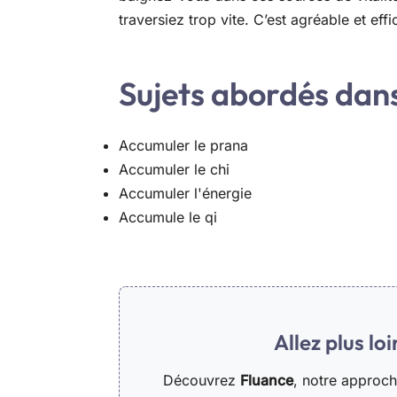
traversiez trop vite. C’est agréable et ef
Sujets abordés dans 
Accumuler le prana
Accumuler le chi
Accumuler l'énergie
Accumule le qi
Allez plus lo
Découvrez
Fluance
, notre approc