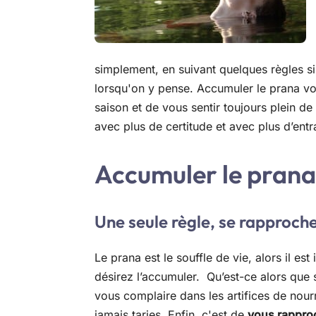
simplement, en suivant quelques règles s
lorsqu'on y pense. Accumuler le prana v
saison et de vous sentir toujours plein de
avec plus de certitude et avec plus d’entr
Accumuler le prana
Une seule règle, se rapproche
Le prana est le souffle de vie, alors il es
désirez l’accumuler. Qu’est-ce alors que 
vous complaire dans les artifices de nourr
jamais taries. Enfin, c'est de
vous rapproche