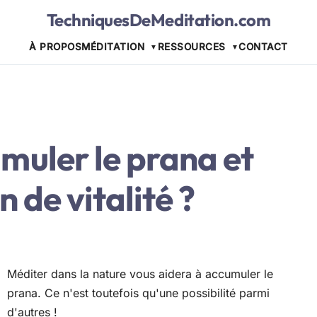
TechniquesDeMeditation.com
À PROPOS
MÉDITATION
RESSOURCES
CONTACT
uler le prana et
n de vitalité ?
Méditer dans la nature vous aidera à accumuler le
prana. Ce n'est toutefois qu'une possibilité parmi
d'autres !