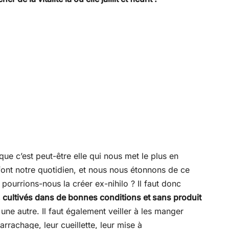
que c’est peut-être elle qui nous met le plus en
font notre quotidien, et nous nous étonnons de ce
ourrions-nous la créer ex-nihilo ? Il faut donc
té, cultivés dans de bonnes conditions et sans produit
ne autre. Il faut également veiller à les manger
rrachage, leur cueillette, leur mise à