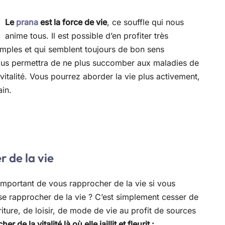
Le
prana
est la force de vie
, ce souffle qui nous
anime tous. Il est possible d’en profiter très
imples et qui semblent toujours de bon sens
ous permettra de ne plus succomber aux maladies de
 vitalité. Vous pourrez aborder la vie plus activement,
ain.
r de la vie
t important de vous rapprocher de la vie si vous
se rapprocher de la vie ? C’est simplement cesser de
iture, de loisir, de mode de vie au profit de sources
r de la vitalité là où elle jaillit et fleurit :