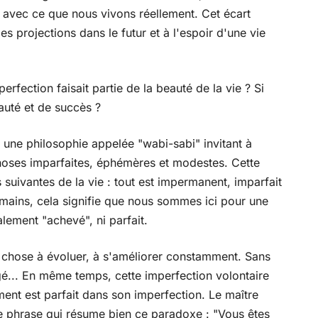
avec ce que nous vivons réellement. Cet écart
s projections dans le futur et à l'espoir d'une vie
imperfection faisait partie de la beauté de la vie ? Si
eauté et de succès ?
 une philosophie appelée "wabi-sabi" invitant à
choses imparfaites, éphémères et modestes. Cette
s suivantes de la vie : tout est impermanent, imparfait
umains, cela signifie que nous sommes ici pour une
alement "achevé", ni parfait.
e chose à évoluer, à s'améliorer constamment. Sans
gé... En même temps, cette imperfection volontaire
ent est parfait dans son imperfection. Le maître
 phrase qui résume bien ce paradoxe : "Vous êtes