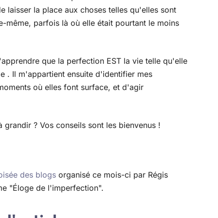
e laisser la place aux choses telles qu'elles sont
le-même, parfois là où elle était pourtant le moins
apprendre que la perfection EST la vie telle qu'elle
le . Il m'appartient ensuite d'identifier mes
oments où elles font surface, et d'agir
 grandir ? Vos conseils sont les bienvenus !
roisée des blogs
organisé ce mois-ci par Régis
e "Éloge de l'imperfection".