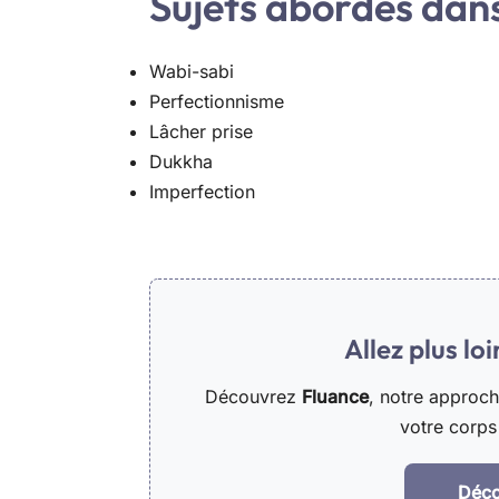
Sujets abordés dans 
Wabi-sabi
Perfectionnisme
Lâcher prise
Dukkha
Imperfection
Allez plus lo
Découvrez
Fluance
, notre approc
votre corps 
Déco