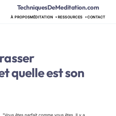
TechniquesDeMeditation.com
À PROPOS
MÉDITATION
RESSOURCES
CONTACT
rasser
et quelle est son
"Vous êtes parfait comme vous êtes. Il y a