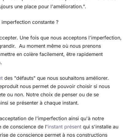
ujours une place pour l'amélioration.".
 imperfection constante ?
ccepter. Une fois que nous acceptons l'imperfection,
 grandir. Au moment même où nous prenons
mettre en colère facilement, être rapidement
.
nt
des "défauts" que nous souhaitons améliorer.
reproduit nous permet de pouvoir choisir si nous
pète ou non. Notre choix de penser ou de se
insi se présenter à chaque instant.
cceptation de l'imperfection ainsi qu'à notre
 de conscience de l'
instant présent
qui s'installe au
prise de conscience permet à nos constructions