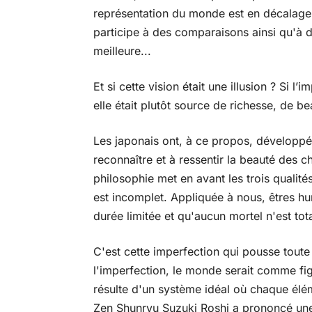
représentation du monde est en décalage 
participe à des comparaisons ainsi qu'à de
meilleure...
Et si cette vision était une illusion ? Si l’
elle était plutôt source de richesse, de b
Les japonais ont, à ce propos, développé
reconnaître et à ressentir la beauté des 
philosophie met en avant les trois qualité
est incomplet. Appliquée à nous, êtres h
durée limitée et qu'aucun mortel n'est tot
C'est cette imperfection qui pousse tout
l'imperfection, le monde serait comme fi
résulte d'un système idéal où chaque élém
Zen Shunryu Suzuki Roshi a prononcé une