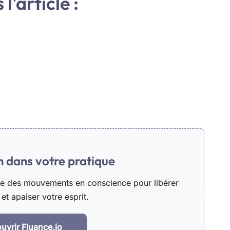
l'article :
in dans votre pratique
he des mouvements en conscience pour libérer
et apaiser votre esprit.
uvrir Fluance.io