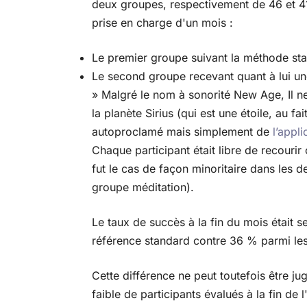
deux groupes, respectivement de 46 et 41
prise en charge d'un mois :
Le premier groupe suivant la méthode st
Le second groupe recevant quant à lui un
» Malgré le nom à sonorité New Age, Il n
la planète Sirius (qui est une étoile, au f
autoproclamé mais simplement de
l’appl
Chaque participant était libre de recouri
fut le cas de façon minoritaire dans les 
groupe méditation).
Le taux de succès à la fin du mois étai
référence standard contre 36 % parmi le
Cette différence ne peut toutefois être 
faible de participants évalués à la fin de