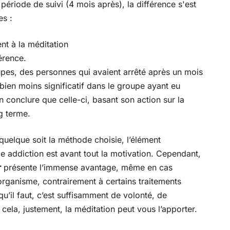
 période de suivi (4 mois après), la différence s'est
es :
nt à la méditation
érence.
pes, des personnes qui avaient arrêté après un mois
 bien moins significatif dans le groupe ayant eu
n conclure que celle-ci, basant son action sur la
g terme.
 quelque soit la méthode choisie, l’élément
le addiction est avant tout la motivation. Cependant,
r
présente l’immense avantage, même en cas
’organisme, contrairement à certains traitements
’il faut, c’est suffisamment de volonté, de
 cela, justement, la méditation peut vous l’apporter.