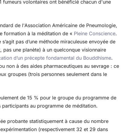
 fumeurs volontaires ont bénéficié chacun d'une
andard de l'Association Américaine de Pneumologie,
e formation à la méditation de «
Pleine Conscience
.
e s’agit pas d’une méthode miraculeuse envoyée de
ait, pas une planète) à un quelconque visionnaire
ication d’un précepte fondamental du Bouddhisme
.
r ou non à des aides pharmaceutiques au sevrage : ce
deux groupes (trois personnes seulement dans le
t seulement de 15 % pour le groupe du programme de
s participants au programme de méditation.
jugée probante statistiquement à cause du nombre
 l'expérimentation (respectivement 32 et 29 dans