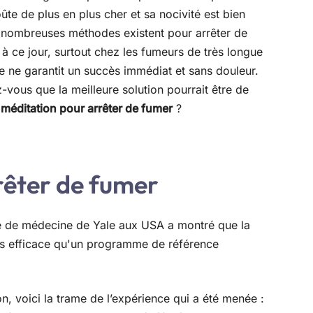
oûte de plus en plus cher et sa nocivité est bien
nombreuses méthodes existent pour arrêter de
 à ce jour, surtout chez les fumeurs de très longue
e ne garantit un succès immédiat et sans douleur.
-vous que la meilleure solution pourrait être de
a
méditation pour arrêter de fumer
?
rêter de fumer
lté de médecine de Yale aux USA a montré que la
lus efficace qu'un programme de référence
on, voici la trame de l’expérience qui a été menée :