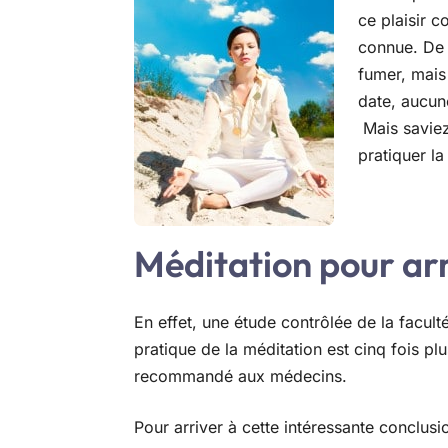
ce plaisir c
connue. De 
fumer, mais
date, aucun
Mais saviez
pratiquer l
Méditation pour ar
En effet, une étude contrôlée de la facu
pratique de la méditation est cinq fois p
recommandé aux médecins.
Pour arriver à cette intéressante conclusi