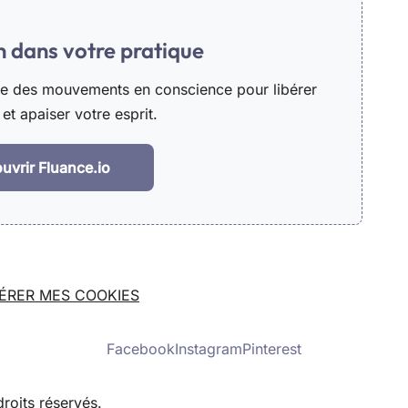
in dans votre pratique
he des mouvements en conscience pour libérer
et apaiser votre esprit.
uvrir Fluance.io
ÉRER MES COOKIES
Facebook
Instagram
Pinterest
roits réservés.