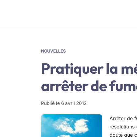
NOUVELLES
Pratiquer la m
arrêter de fum
Publié le
6 avril 2012
Arrêter de f
résolutions 
doute que ce