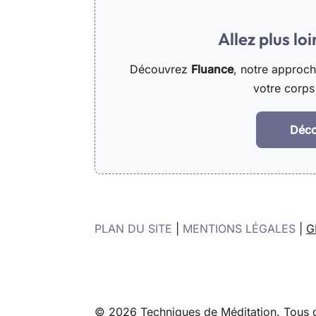
Allez plus lo
Découvrez
Fluance
, notre approc
votre corps 
Déco
PLAN DU SITE
|
MENTIONS LÉGALES
|
G
© 2026 Techniques de Méditation. Tous d