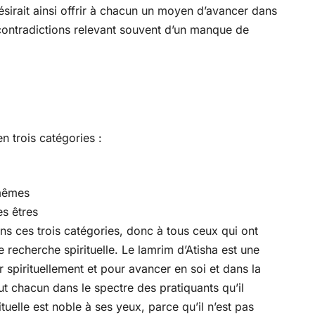
désirait ainsi offrir à chacun un moyen d’avancer dans
contradictions relevant souvent d’un manque de
n trois catégories :
-mêmes
es êtres
ans ces trois catégories, donc à tous ceux qui ont
recherche spirituelle. Le lamrim d’Atisha est une
 spirituellement et pour avancer en soi et dans la
lut chacun dans le spectre des pratiquants qu’il
uelle est noble à ses yeux, parce qu’il n’est pas