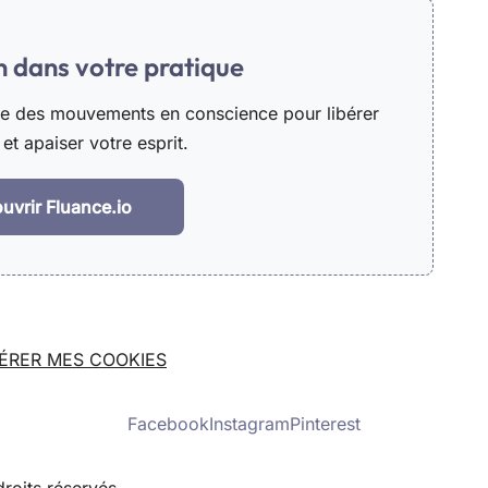
in dans votre pratique
he des mouvements en conscience pour libérer
et apaiser votre esprit.
uvrir Fluance.io
ÉRER MES COOKIES
Facebook
Instagram
Pinterest