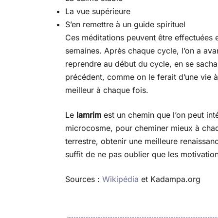
La vue supérieure
S’en remettre à un guide spirituel
Ces méditations peuvent être effectuées 
semaines. Après chaque cycle, l’on a avanc
reprendre au début du cycle, en se sachan
précédent, comme on le ferait d’une vie 
meilleur à chaque fois.
Le
lamrim
est un chemin que l’on peut int
microcosme, pour cheminer mieux à chaque
terrestre, obtenir une meilleure renaissance
suffit de ne pas oublier que les motivation
Sources :
Wikipédia
et Kadampa.org