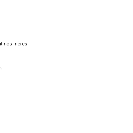
nt nos mères
n