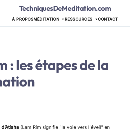
TechniquesDeMeditation.com
À PROPOS
MÉDITATION
RESSOURCES
CONTACT
m : les étapes de la
ination
 d’Atisha
(Lam Rim signifie "la voie vers l'éveil" en