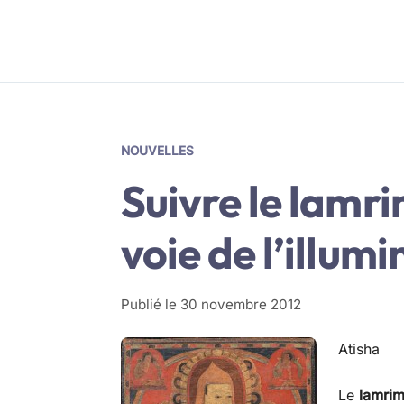
NOUVELLES
Suivre le lamri
voie de l’illum
Publié le
30 novembre 2012
Atisha
Le
lamrim