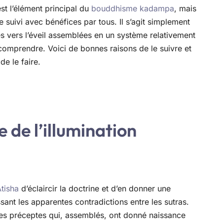
est l’élément principal du
bouddhisme kadampa
, mais
re suivi avec bénéfices par tous. Il s’agit simplement
s vers l’éveil assemblées en un système relativement
comprendre. Voici de bonnes raisons de le suivre et
de le faire.
e de l’illumination
tisha
d’éclaircir la doctrine et d’en donner une
ant les apparentes contradictions entre les sutras.
 des préceptes qui, assemblés, ont donné naissance