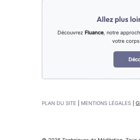
Allez plus lo
Découvrez
Fluance
, notre approc
votre corps 
Déco
PLAN DU SITE
|
MENTIONS LÉGALES
|
G