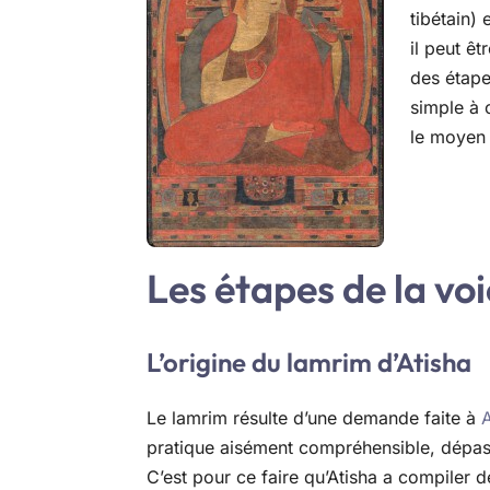
tibétain) 
il peut êt
des étape
simple à 
le moyen 
Les étapes de la voi
L’origine du lamrim d’Atisha
Le lamrim résulte d’une demande faite à
A
pratique aisément compréhensible, dépass
C’est pour ce faire qu’Atisha a compiler