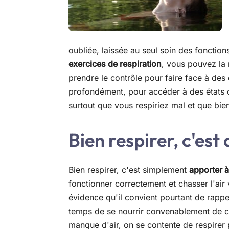
oubliée, laissée au seul soin des fonctio
exercices de respiration
, vous pouvez la
prendre le contrôle pour faire face à des
profondément, pour accéder à des états 
surtout que vous respiriez mal et que bi
Bien respirer, c'est 
Bien respirer, c'est simplement
apporter à
fonctionner correctement et chasser l'air
évidence qu'il convient pourtant de rappe
temps de se nourrir convenablement de ce
manque d'air, on se contente de respirer p