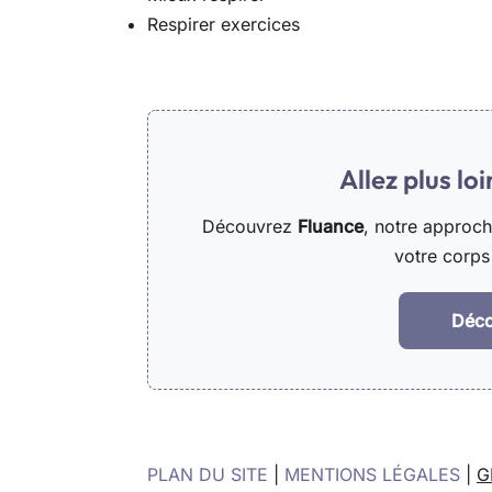
Respirer exercices
Allez plus lo
Découvrez
Fluance
, notre approc
votre corps 
Déco
PLAN DU SITE
|
MENTIONS LÉGALES
|
G