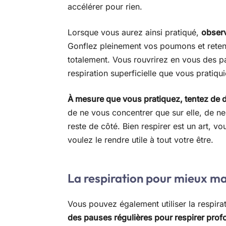
accélérer pour rien.
Lorsque vous aurez ainsi pratiqué,
observ
Gonflez pleinement vos poumons et retenez
totalement. Vous rouvrirez en vous des p
respiration superficielle que vous pratiqui
À mesure que vous pratiquez, tentez de de
de ne vous concentrer que sur elle, de ne 
reste de côté. Bien respirer est un art, vo
voulez le rendre utile à tout votre être.
La respiration pour mieux m
Vous pouvez également utiliser la respira
des pauses régulières pour respirer pro