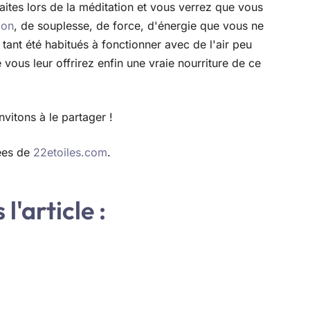
tes lors de la méditation et vous verrez que vous
ion
, de souplesse, de force, d'énergie que vous ne
 tant été habitués à fonctionner avec de l'air peu
 vous leur offrirez enfin une vraie nourriture de ce
nvitons à le partager !
rées de
22etoiles.com
.
l'article :