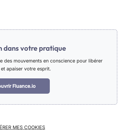
in dans votre pratique
he des mouvements en conscience pour libérer
et apaiser votre esprit.
uvrir Fluance.io
ÉRER MES COOKIES