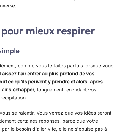
inverse.
 pour mieux respirer
simple
ément, comme vous le faites parfois lorsque vous
Laissez l'air entrer au plus profond de vos
ut ce qu'ils peuvent y prendre et alors, après
l'air s'échapper
, longuement, en vidant vos
écipitation.
n vous se ralentir. Vous verrez que vos idées seront
pidement certaines réponses, parce que votre
par le besoin d'aller vite, elle ne s'épuise pas à