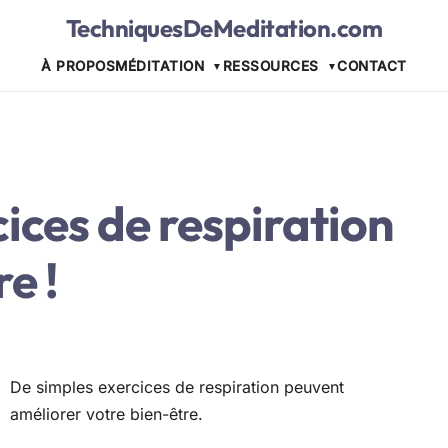
TechniquesDeMeditation.com
À PROPOS
MÉDITATION
RESSOURCES
CONTACT
ices de respiration
e !
De simples exercices de respiration peuvent
améliorer votre bien-être.