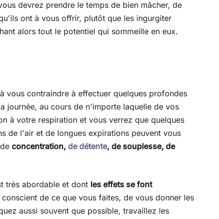
, vous devrez prendre le temps de bien mâcher, de
u'ils ont à vous offrir, plutôt que les ingurgiter
ant alors tout le potentiel qui sommeille en eux.
e à vous contraindre à effectuer quelques profondes
a journée, au cours de n'importe laquelle de vos
ion à votre respiration et vous verrez que quelques
ns de l'air et de longues expirations peuvent vous
 de
concentration,
de détente
, de souplesse, de
est très abordable et dont
les effets se font
tre conscient de ce que vous faites, de vous donner les
quez aussi souvent que possible, travaillez les