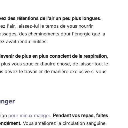
ez des rétentions de l'air un peu plus longues
.
 l'air, laissez-lui le temps de vous nourrir
assages, des cheminements pour l'énergie que la
ez avait rendu inutiles.
venir de plus en plus conscient de la respiration
,
plus vous soucier d'autre chose, de laisser tout le
us devez le travailler de manière exclusive si vous
anger
tion
pour mieux manger
.
Pendant vos repas, faites
fondément.
Vous améliorez la circulation sanguine,