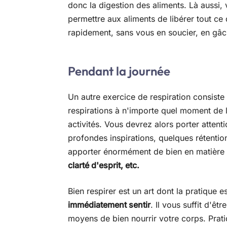
donc la digestion des aliments. Là aussi
permettre aux aliments de libérer tout ce q
rapidement, sans vous en soucier, en gâch
Pendant la journée
Un autre exercice de respiration consist
respirations à n'importe quel moment de l
activités. Vous devrez alors porter attent
profondes inspirations, quelques rétentio
apporter énormément de bien en matière
clarté d'esprit, etc.
Bien respirer est un art dont la pratique 
immédiatement sentir
. Il vous suffit d'ê
moyens de bien nourrir votre corps. Prati