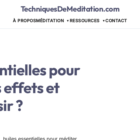
TechniquesDeMeditation.com
À PROPOS
MÉDITATION
RESSOURCES
CONTACT
ntielles pour
 effets et
ir ?
huiles essentielles pour méditer