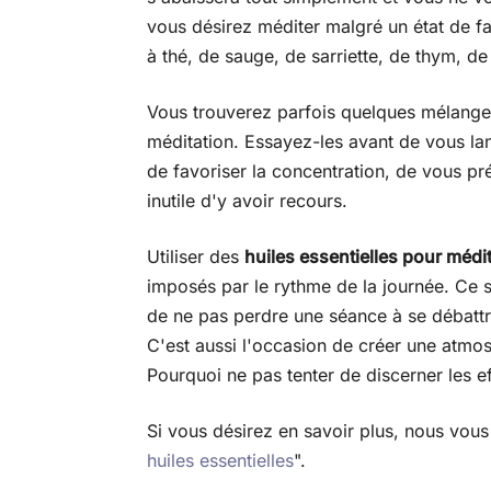
vous désirez méditer malgré un état de fa
à thé, de sauge, de sarriette, de thym, d
Vous trouverez parfois quelques mélanges 
méditation. Essayez-les avant de vous lan
de favoriser la concentration, de vous pr
inutile d'y avoir recours.
Utiliser des
huiles essentielles pour médi
imposés par le rythme de la journée. Ce 
de ne pas perdre une séance à se débattre
C'est aussi l'occasion de créer une atmo
Pourquoi ne pas tenter de discerner les e
Si vous désirez en savoir plus, nous vou
huiles essentielles
".