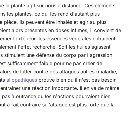
que la plante agit sur nous à distance. Ces éléments
s les plantes, ce qui les rend d'autant plus
 pièce, ils peuvent être inhalés et agir au plus
ient alors présentes en doses infimes, il convient de
ément extérieur, les essences végétales entraînent
lement l'effet recherché. Soit les huiles agissent
les stimulent une défense du corps par l'agression
 est suffisamment faible pour ne pas créer de
ors de lutter contre des attaques autres (maladie,
nts
allopathiques
prouve bien qu'il n'est pas besoin
ntraîner une réaction importante. Il en va de même
ez pas à outrance ou les réactions pourraient bien
 à fait contraire si l'attaque est plus forte que la