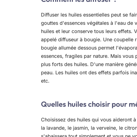
Diffuser les huiles essentielles peut se fa
gouttes d'essences végétales à l'eau de v
huiles et leur conserve tous leurs effets.
appelé diffuseur à bougie. Une coupelle r
bougie allumée dessous permet l'évapora
essences, fragiles par nature. Mais vous 
plus forts des huiles. D'une manière génér
peau. Les huiles ont des effets parfois in
etc.
Quelles huiles choisir pour m
Choisissez des huiles qui vous aideront à
la lavande, le jasmin, la verveine, le citr
s'abaissera tout simplement et vous ne vo