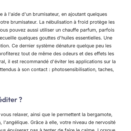
ire à l'aide d'un brumisateur, en ajoutant quelques
otre brumisateur. La nébulisation à froid protège les
 Vous pouvez aussi utiliser un chauffe parfum, parfois
ecueille quelques gouttes d'huiles essentielles. Une
tion. Ce dernier système dénature quelque peu les
profiterez tout de même des odeurs et des effets les
al, il est recommandé d'éviter les applications sur la
attendus à son contact : photosensibilisation, taches,
éditer ?
 vous relaxer, ainsi que le permettent la bergamote,
on, l'angélique. Grâce à elle, votre niveau de nervosité
us épuiserez pas à tenter de faire le calme. Lorsque