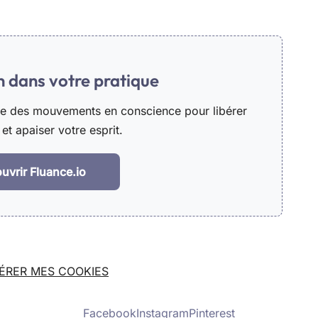
in dans votre pratique
he des mouvements en conscience pour libérer
et apaiser votre esprit.
uvrir Fluance.io
ÉRER MES COOKIES
Facebook
Instagram
Pinterest