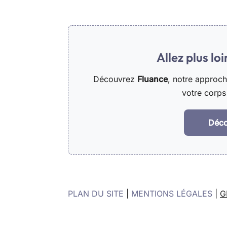
Allez plus lo
Découvrez
Fluance
, notre approc
votre corps 
Déco
PLAN DU SITE
|
MENTIONS LÉGALES
|
G