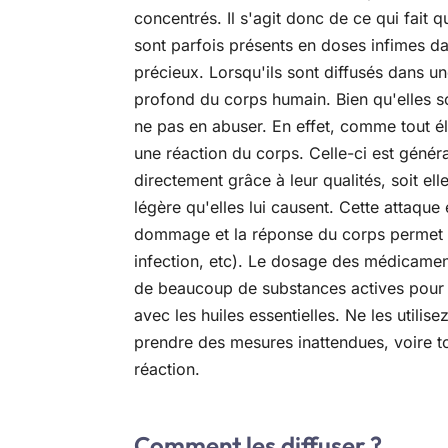
concentrés. Il s'agit donc de ce qui fait 
sont parfois présents en doses infimes dan
précieux. Lorsqu'ils sont diffusés dans une
profond du corps humain. Bien qu'elles so
ne pas en abuser. En effet, comme tout él
une réaction du corps. Celle-ci est généra
directement grâce à leur qualités, soit el
légère qu'elles lui causent. Cette attaque
dommage et la réponse du corps permet al
infection, etc). Le dosage des médicame
de beaucoup de substances actives pour e
avec les huiles essentielles. Ne les utilis
prendre des mesures inattendues, voire tout
réaction.
Comment les diffuser ?