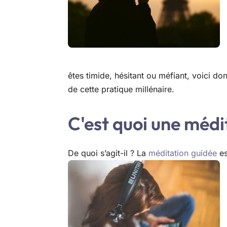
êtes timide, hésitant ou méfiant, voici d
de cette pratique millénaire.
C'est quoi une médi
De quoi s’agit-il ? La
méditation guidée
es