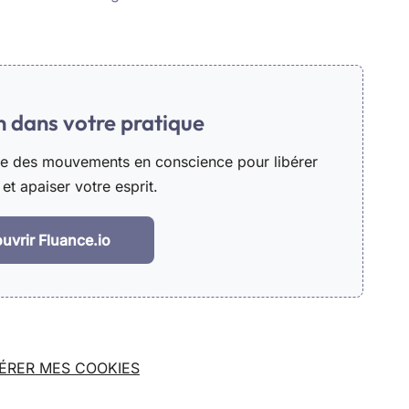
in dans votre pratique
he des mouvements en conscience pour libérer
et apaiser votre esprit.
uvrir Fluance.io
ÉRER MES COOKIES