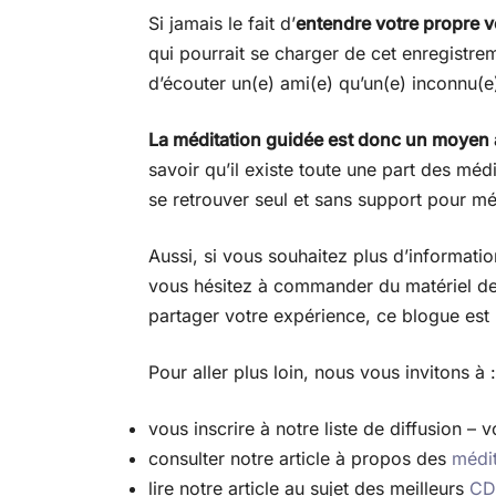
Si jamais le fait d’
entendre votre propre v
qui pourrait se charger de cet enregistrem
d’écouter un(e) ami(e) qu’un(e) inconnu(e)
La méditation guidée est donc un moyen alte
savoir qu’il existe toute une part des méd
se retrouver seul et sans support pour mé
Aussi, si vous souhaitez plus d’informati
vous hésitez à commander du matériel d
partager votre expérience, ce blogue est l
Pour aller plus loin, nous vous invitons à :
vous inscrire à notre liste de diffusion –
consulter notre article à propos des
médit
lire notre article au sujet des meilleurs
CD