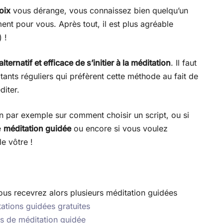
oix
vous dérange, vous connaissez bien quelqu’un
ent pour vous. Après tout, il est plus agréable
 !
rnatif et efficace de s’initier à la méditation
. Il faut
itants réguliers qui préfèrent cette méthode au fait de
diter.
on par exemple sur comment choisir un script, ou si
e
méditation guidée
ou encore si vous voulez
e vôtre !
 vous recevrez alors plusieurs méditation guidées
ations guidées gratuites
s de méditation guidée