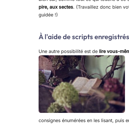
pire, aux sectes
. (Travaillez donc bien v
guidée !)
À l'aide de scripts enregistré
Une autre possibilité est de
lire vous-mêm
consignes énumérées en les lisant, puis en