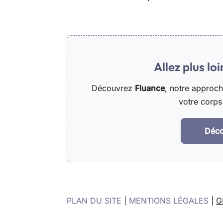
Allez plus lo
Découvrez
Fluance
, notre approc
votre corps 
Déco
PLAN DU SITE
|
MENTIONS LÉGALES
|
G