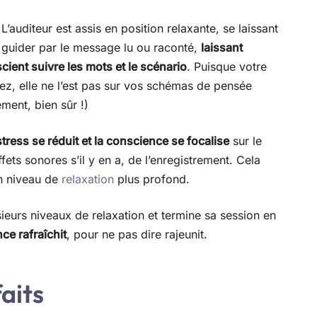
L’auditeur est assis en position relaxante, se laissant
guider par le message lu ou raconté,
laissant
cient suivre les mots et le scénario
. Puisque votre
ez, elle ne l’est pas sur vos schémas de pensée
ement, bien sûr !)
 stress se réduit et la conscience se focalise
sur le
fets sonores s’il y en a, de l’enregistrement. Cela
un niveau de
relaxation
plus profond.
ieurs niveaux de relaxation et termine sa session en
ce rafraîchit
, pour ne pas dire rajeunit.
aits