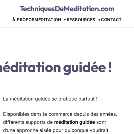
TechniquesDeMeditation.com
À PROPOS
MÉDITATION
RESSOURCES
CONTACT
éditation guidée !
La méditation guidée se pratique partout !
Disponibles dans le commerce depuis des années,
différents supports de
méditation guidée
sont
d’une approche aisée pour quiconque voudrait