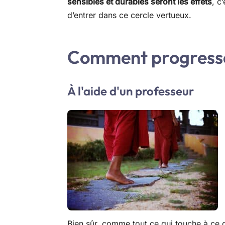
sensibles et durables seront les effets
, c
d’entrer dans ce cercle vertueux.
Comment progress
À l'aide d'un professeur
Bien sûr, comme tout ce qui touche à ce 