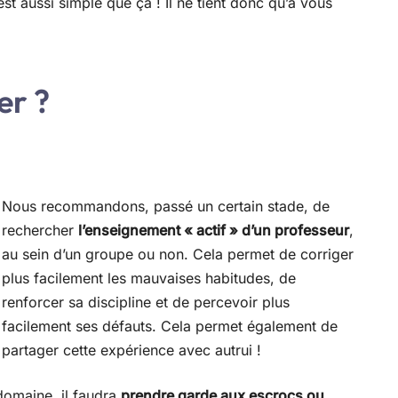
’est aussi simple que ça ! Il ne tient donc qu’à vous
er ?
Nous recommandons, passé un certain stade, de
rechercher
l’enseignement « actif » d’un professeur
,
au sein d’un groupe ou non. Cela permet de corriger
plus facilement les mauvaises habitudes, de
renforcer sa discipline et de percevoir plus
facilement ses défauts. Cela permet également de
partager cette expérience avec autrui !
domaine, il faudra
prendre garde aux escrocs ou