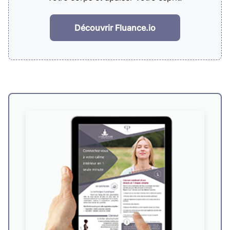
Découvrir Fluance.io