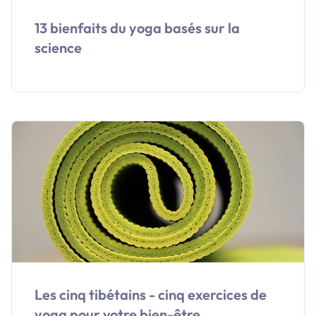
13 bienfaits du yoga basés sur la
science
Les cinq tibétains - cinq exercices de
yoga pour votre bien-être