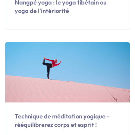
Nangpé yoga : le yoga tibétain ou
yoga de l'intériorité
Technique de méditation yogique -
rééquilibrerez corps et esprit !