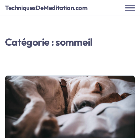
TechniquesDeMeditation.com
Catégorie : sommeil